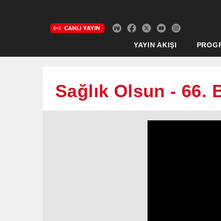
YAYIN AKIŞI
PROG
Sağlık Olsun - 66.