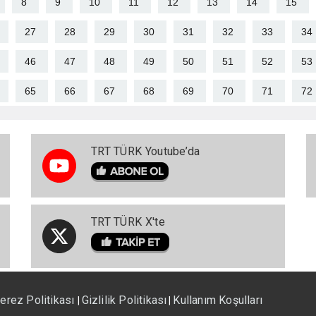
8
9
10
11
12
13
14
15
27
28
29
30
31
32
33
34
46
47
48
49
50
51
52
53
65
66
67
68
69
70
71
72
TRT TÜRK Youtube’da
TRT TÜRK X'te
erez Politikası
Gizlilik Politikası
Kullanım Koşulları
|
|