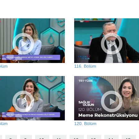
ölüm
116. Bölüm
ölüm
120. Bölüm