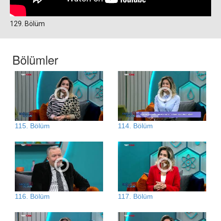
129. Bölüm
Bölümler
115. Bölüm
114. Bölüm
116. Bölüm
117. Bölüm