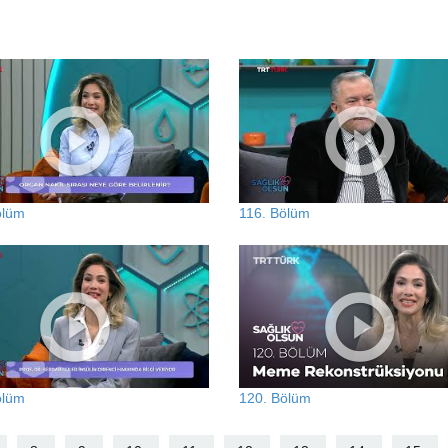
ölüm
116. Bölüm
ölüm
120. Bölüm