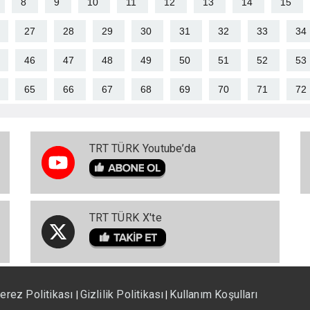
8
9
10
11
12
13
14
15
27
28
29
30
31
32
33
34
46
47
48
49
50
51
52
53
65
66
67
68
69
70
71
72
TRT TÜRK Youtube’da
TRT TÜRK X'te
erez Politikası
Gizlilik Politikası
Kullanım Koşulları
|
|