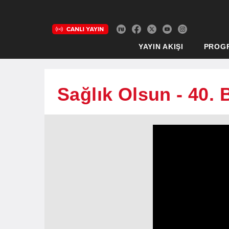
YAYIN AKIŞI
PROG
Sağlık Olsun - 40.