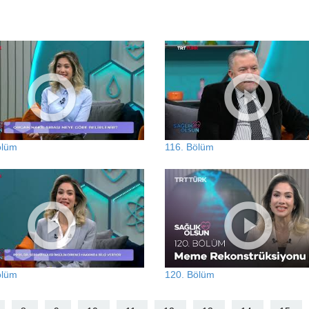
ölüm
116. Bölüm
ölüm
120. Bölüm