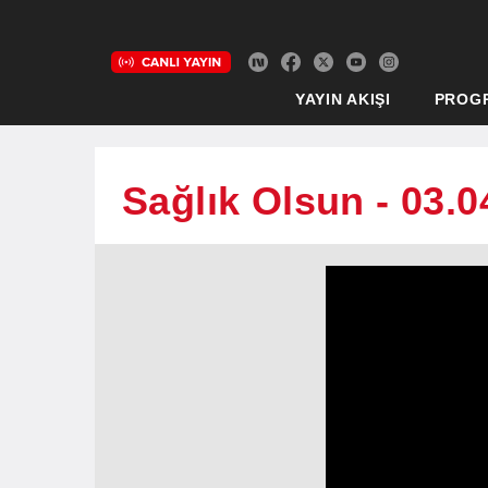
YAYIN AKIŞI
PROG
Sağlık Olsun - 03.0