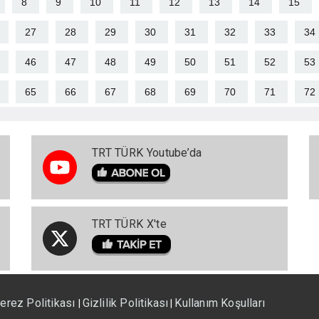
8
9
10
11
12
13
14
15
27
28
29
30
31
32
33
34
46
47
48
49
50
51
52
53
65
66
67
68
69
70
71
72
TRT TÜRK Youtube’da
TRT TÜRK X'te
erez Politikası
Gizlilik Politikası
Kullanım Koşulları
|
|