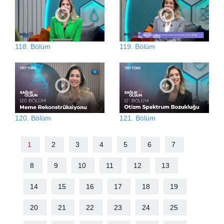
118. Bölüm
119. Bölüm
120. Bölüm
121. Bölüm
1
2
3
4
5
6
7
8
9
10
11
12
13
14
15
16
17
18
19
20
21
22
23
24
25