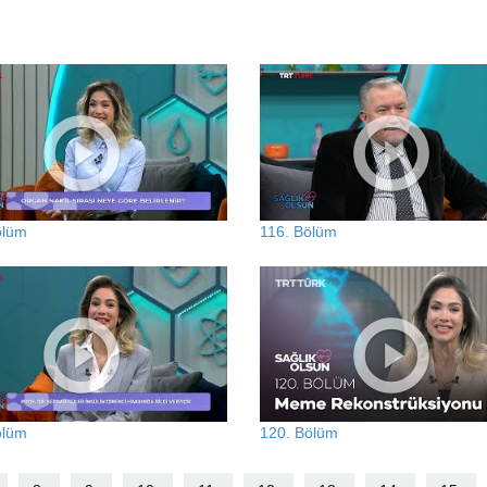
ölüm
116. Bölüm
ölüm
120. Bölüm