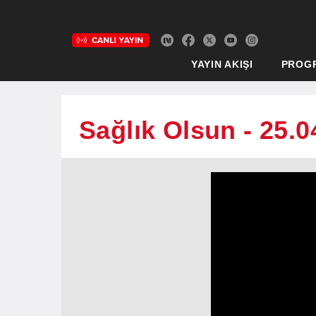
YAYIN AKIŞI
PROG
Sağlık Olsun - 25.0