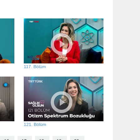
117. Bölüm
121. Bölüm