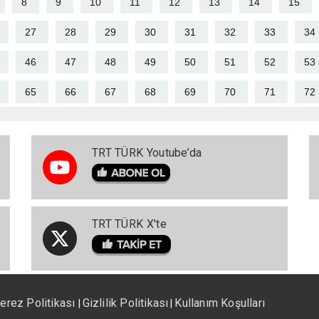
8
9
10
11
12
13
14
15
27
28
29
30
31
32
33
34
46
47
48
49
50
51
52
53
65
66
67
68
69
70
71
72
TRT TÜRK Youtube’da
TRT TÜRK X'te
erez Politikası
Gizlilik Politikası
Kullanım Koşulları
|
|