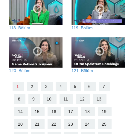
118. Bölüm
119. Bölüm
120. Bölüm
121. Bölüm
1
2
3
4
5
6
7
8
9
10
11
12
13
14
15
16
17
18
19
20
21
22
23
24
25