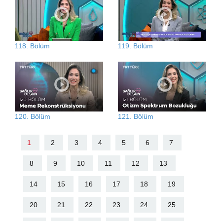
118. Bölüm
119. Bölüm
120. Bölüm
121. Bölüm
1
2
3
4
5
6
7
8
9
10
11
12
13
14
15
16
17
18
19
20
21
22
23
24
25