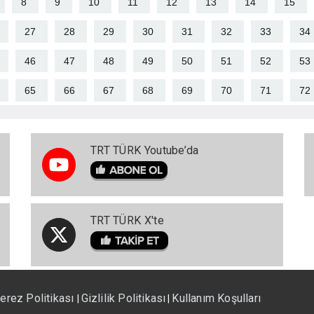
8
9
10
11
12
13
14
15
27
28
29
30
31
32
33
34
46
47
48
49
50
51
52
53
65
66
67
68
69
70
71
72
TRT TÜRK Youtube’da
TRT TÜRK X'te
erez Politikası
Gizlilik Politikası
Kullanım Koşulları
|
|