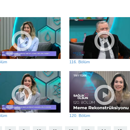
ölüm
116. Bölüm
ölüm
120. Bölüm