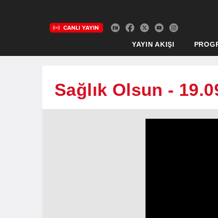
YAYIN AKIŞI
PROG
Sağlık Olsun - 19.0