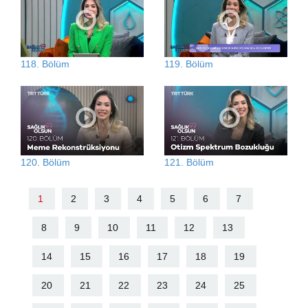
118. Bölüm
119. Bölüm
120. Bölüm
121. Bölüm
1
2
3
4
5
6
7
8
9
10
11
12
13
14
15
16
17
18
19
20
21
22
23
24
25