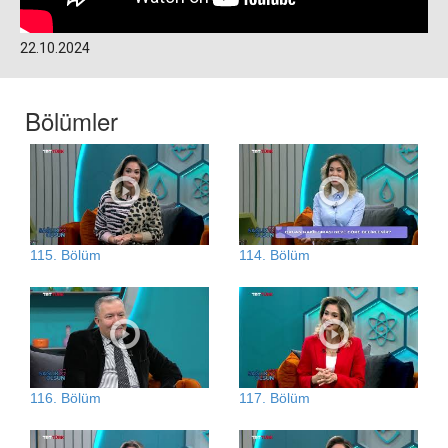
22.10.2024
Bölümler
115. Bölüm
114. Bölüm
116. Bölüm
117. Bölüm