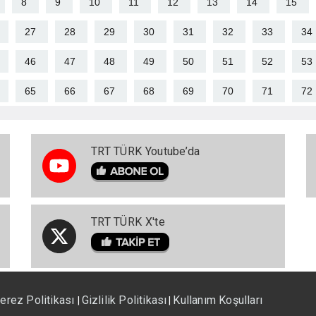
8
9
10
11
12
13
14
15
27
28
29
30
31
32
33
34
46
47
48
49
50
51
52
53
65
66
67
68
69
70
71
72
TRT TÜRK Youtube’da
TRT TÜRK X'te
erez Politikası
Gizlilik Politikası
Kullanım Koşulları
|
|