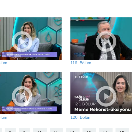
ölüm
116. Bölüm
ölüm
120. Bölüm