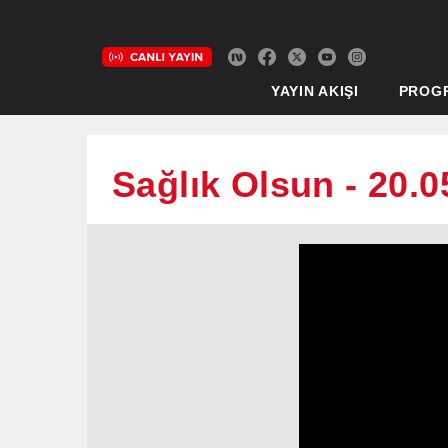
YAYIN AKIŞI
PROG
Sağlık Olsun - 20.0