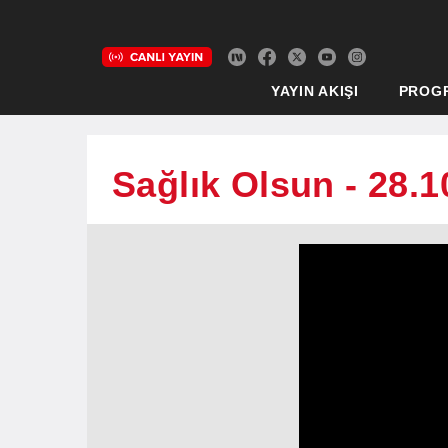
YAYIN AKIŞI
PROG
Sağlık Olsun - 28.1