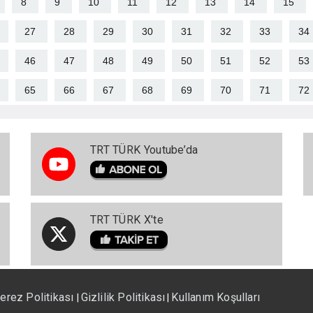
8
9
10
11
12
13
14
15
27
28
29
30
31
32
33
34
46
47
48
49
50
51
52
53
65
66
67
68
69
70
71
72
TRT TÜRK Youtube’da
TRT TÜRK X'te
erez Politikası
Gizlilik Politikası
Kullanım Koşulları
|
|