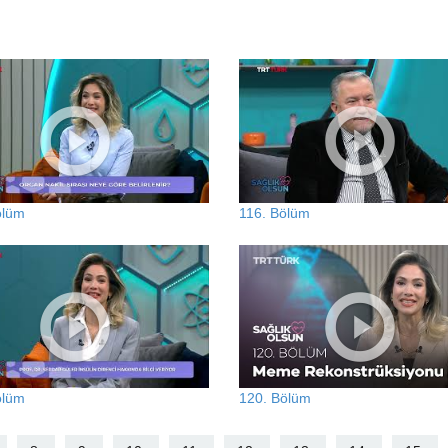
ölüm
116. Bölüm
ölüm
120. Bölüm