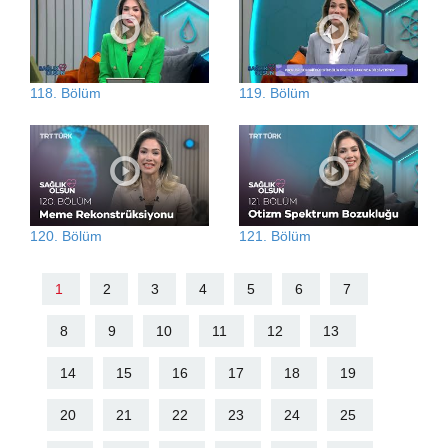
118. Bölüm
119. Bölüm
120. Bölüm
121. Bölüm
1
2
3
4
5
6
7
8
9
10
11
12
13
14
15
16
17
18
19
20
21
22
23
24
25