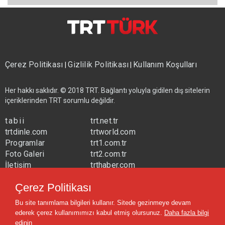
Çerez Politikası
Gizlilik Politikası
Kullanım Koşulları
|
|
Her hakkı saklıdır. © 2018 TRT. Bağlantı yoluyla gidilen dış sitelerin
içeriklerinden TRT sorumlu değildir.
tabii
trt.net.tr
trtdinle.com
trtworld.com
Programlar
trt1.com.tr
Foto Galeri
trt2.com.tr
İletişim
trthaber.com
Yayın Frekansları
trtspor.com.tr
Çerez Politikası
trtavaz.com.tr
Bu site tanımlama bilgileri kullanır. Sitede gezinmeye devam
trtmuzik.net.tr
ederek çerez kullanımımızı kabul etmiş olursunuz.
Daha fazla bilgi
trtcocuk.net.tr
edinin