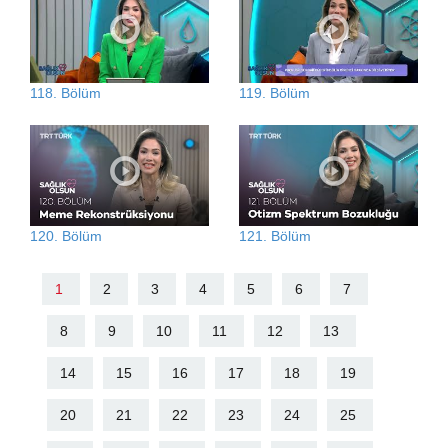
118. Bölüm
119. Bölüm
120. Bölüm
121. Bölüm
1
2
3
4
5
6
7
8
9
10
11
12
13
14
15
16
17
18
19
20
21
22
23
24
25