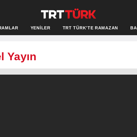
RAMLAR
YENİLER
TRT TÜRK’TE RAMAZAN
BA
el Yayın