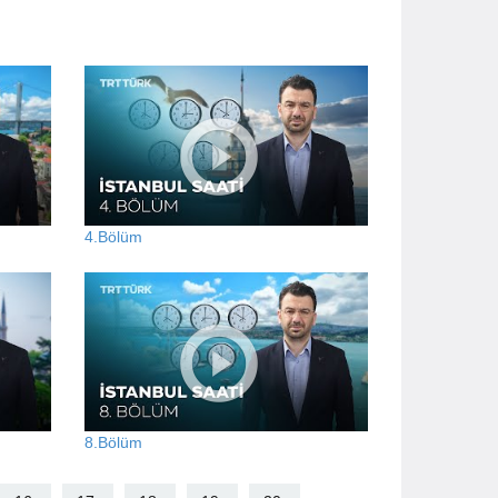
4.Bölüm
8.Bölüm