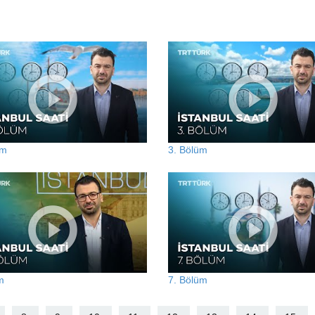
üm
3. Bölüm
m
7. Bölüm