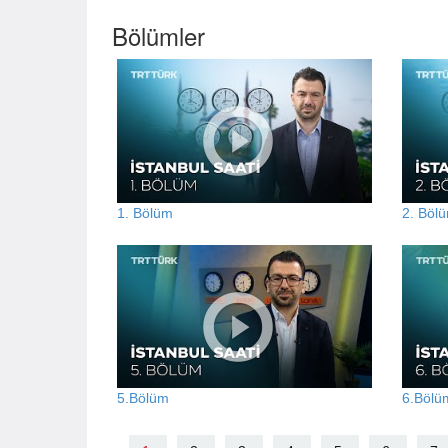
Bölümler
1. Bölüm
2. Böl
5.Bölüm
6.Bölü