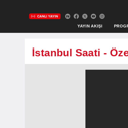
YAYIN AKIŞI
PROG
İstanbul Saati - Öz