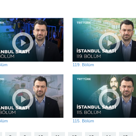
ölüm
119. Bölüm
ölüm
115. Bölüm