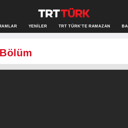
RAMLAR
YENİLER
TRT TÜRK’TE RAMAZAN
BA
. Bölüm