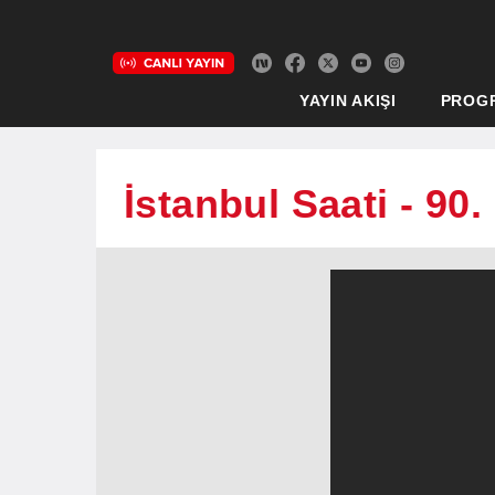
YAYIN AKIŞI
PROG
İstanbul Saati - 90