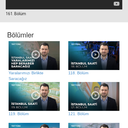
161. Bölüm
Bölümler
Yaralarımızı Birlikte
118. Bölüm
Saracağız
119. Bölüm
121. Bölüm