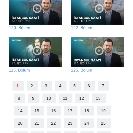
120. Bölüm
122. Bölüm
115. Bölüm
125. Bölüm
1
2
3
4
5
6
7
8
9
10
11
12
13
14
15
16
17
18
19
20
21
22
23
24
25