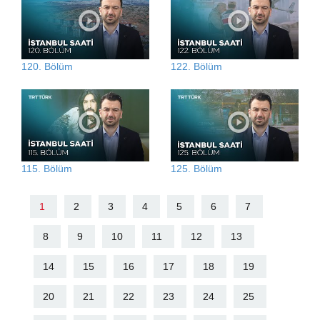
120. Bölüm
122. Bölüm
115. Bölüm
125. Bölüm
1
2
3
4
5
6
7
8
9
10
11
12
13
14
15
16
17
18
19
20
21
22
23
24
25