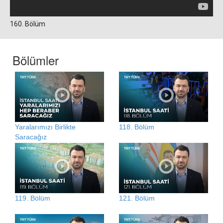
160. Bölüm
Bölümler
Yaralarımızı Birlikte
118. Bölüm
Saracağız
119. Bölüm
121. Bölüm