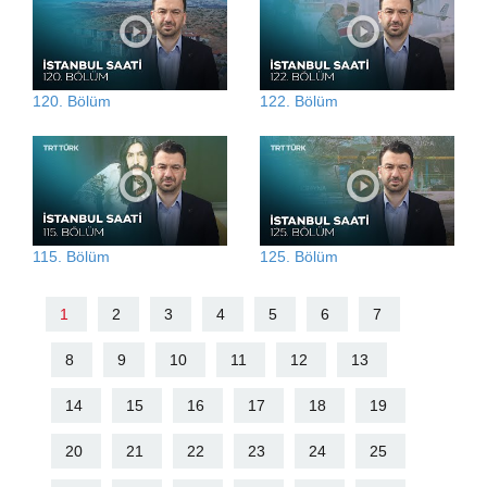
120. Bölüm
122. Bölüm
115. Bölüm
125. Bölüm
1
2
3
4
5
6
7
8
9
10
11
12
13
14
15
16
17
18
19
20
21
22
23
24
25