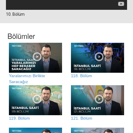
10. Bölüm
Bölümler
Yaralarımızı Birlikte
118. Bölüm
Saracağız
119. Bölüm
121. Bölüm