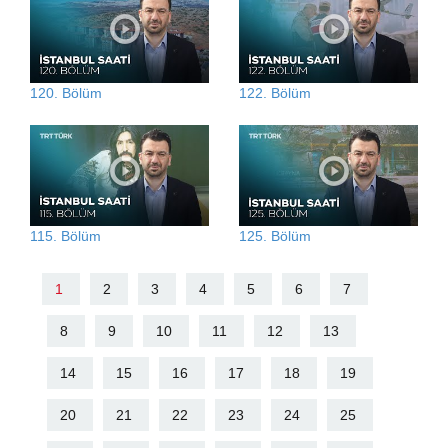
120. Bölüm
122. Bölüm
115. Bölüm
125. Bölüm
1
2
3
4
5
6
7
8
9
10
11
12
13
14
15
16
17
18
19
20
21
22
23
24
25