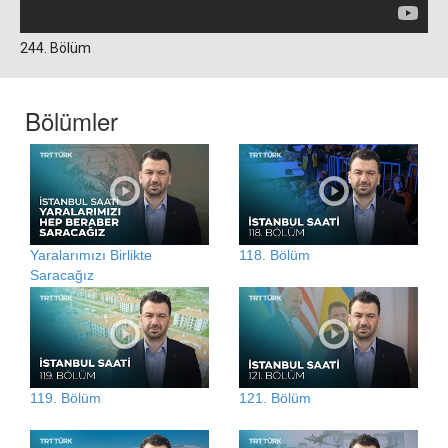
244. Bölüm
Bölümler
Yaralarımızı Birlikte
118. Bölüm
Saracağız
119. Bölüm
121. Bölüm