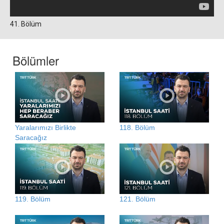
41. Bölüm
Bölümler
Yaralarımızı Birlikte
118. Bölüm
Saracağız
119. Bölüm
121. Bölüm