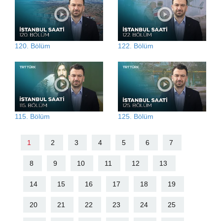
120. Bölüm
122. Bölüm
115. Bölüm
125. Bölüm
1
2
3
4
5
6
7
8
9
10
11
12
13
14
15
16
17
18
19
20
21
22
23
24
25