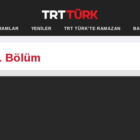
RAMLAR
YENİLER
TRT TÜRK’TE RAMAZAN
BA
9. Bölüm