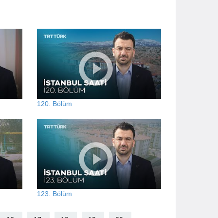
120. Bölüm
123. Bölüm