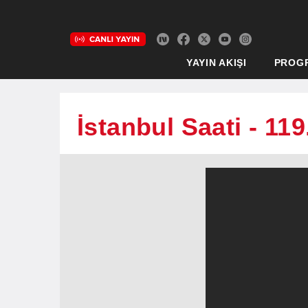
YAYIN AKIŞI
PROG
İstanbul Saati - 11