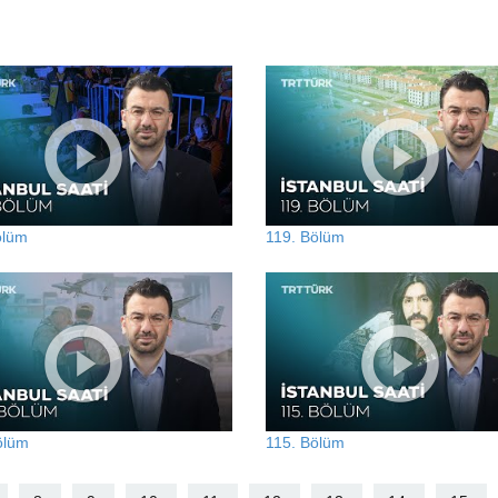
ölüm
119. Bölüm
ölüm
115. Bölüm