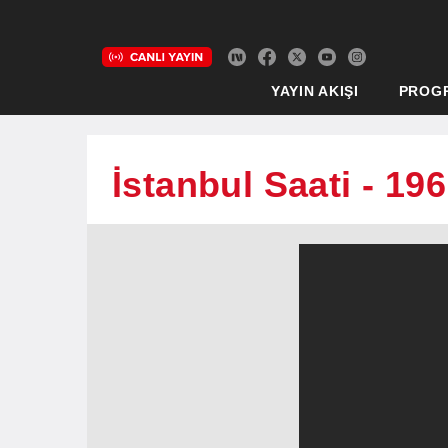
YAYIN AKIŞI
PROG
İstanbul Saati - 19