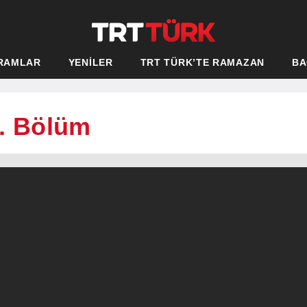
RAMLAR
YENİLER
TRT TÜRK’TE RAMAZAN
BA
6. Bölüm