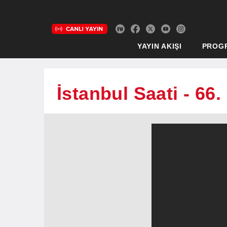
YAYIN AKIŞI
PROG
İstanbul Saati - 66