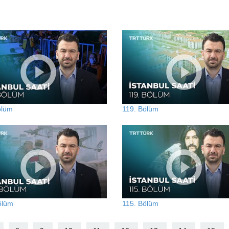
ölüm
119. Bölüm
ölüm
115. Bölüm