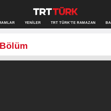
RAMLAR
YENİLER
TRT TÜRK’TE RAMAZAN
BA
. Bölüm