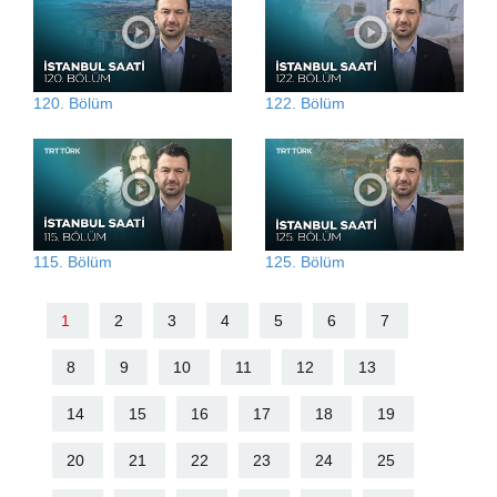
120. Bölüm
122. Bölüm
115. Bölüm
125. Bölüm
1
2
3
4
5
6
7
8
9
10
11
12
13
14
15
16
17
18
19
20
21
22
23
24
25