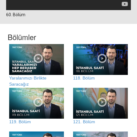
60. Bölüm
Bölümler
Yaralarımızı Birlikte
118. Bölüm
Saracağız
119. Bölüm
121. Bölüm