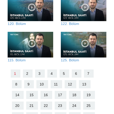
120. Bölüm
122. Bölüm
115. Bölüm
125. Bölüm
1
2
3
4
5
6
7
8
9
10
11
12
13
14
15
16
17
18
19
20
21
22
23
24
25