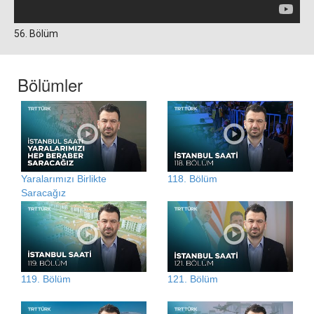
56. Bölüm
Bölümler
Yaralarımızı Birlikte
118. Bölüm
Saracağız
119. Bölüm
121. Bölüm