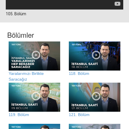
105. Bölüm
Bölümler
Yaralarımızı Birlikte
118. Bölüm
Saracağız
119. Bölüm
121. Bölüm