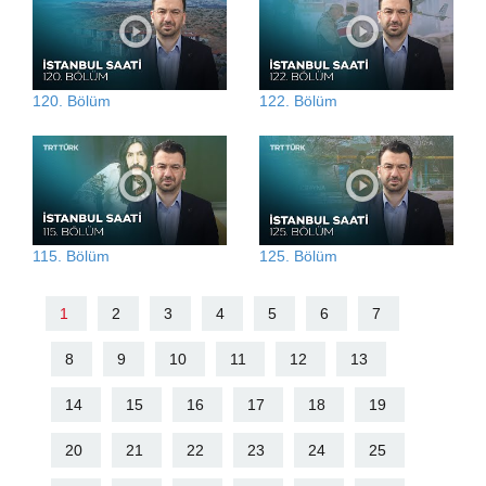
120. Bölüm
122. Bölüm
115. Bölüm
125. Bölüm
1
2
3
4
5
6
7
8
9
10
11
12
13
14
15
16
17
18
19
20
21
22
23
24
25