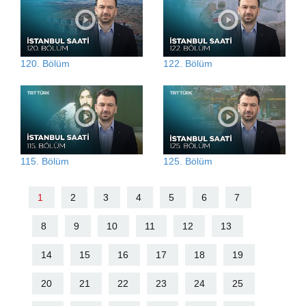
120. Bölüm
122. Bölüm
115. Bölüm
125. Bölüm
1
2
3
4
5
6
7
8
9
10
11
12
13
14
15
16
17
18
19
20
21
22
23
24
25