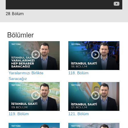
28. Bölüm
Bölümler
Yaralarımızı Birlikte
118. Bölüm
Saracağız
119. Bölüm
121. Bölüm