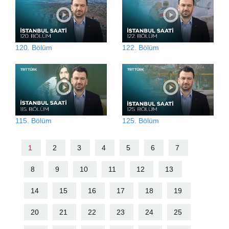
120. Bölüm
122. Bölüm
115. Bölüm
125. Bölüm
1
2
3
4
5
6
7
8
9
10
11
12
13
14
15
16
17
18
19
20
21
22
23
24
25