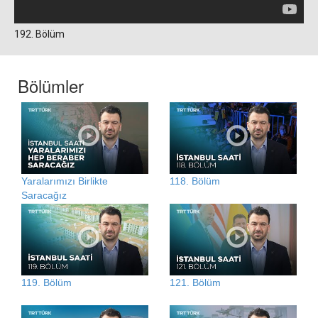
192. Bölüm
Bölümler
Yaralarımızı Birlikte
118. Bölüm
Saracağız
119. Bölüm
121. Bölüm