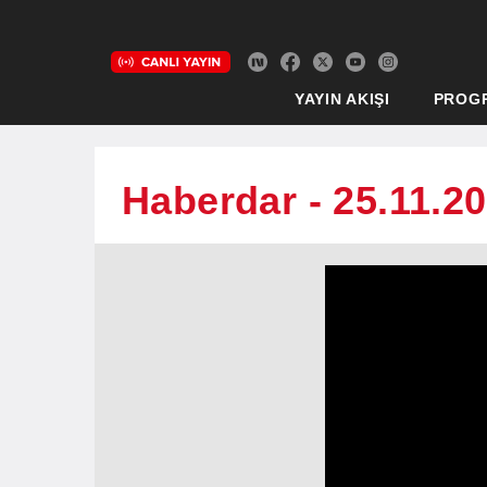
YAYIN AKIŞI
PROG
Haberdar - 25.11.2