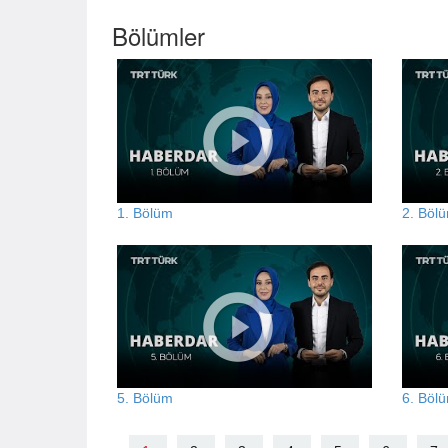
Bölümler
1. Bölüm
2. Böl
5. Bölüm
6. Böl