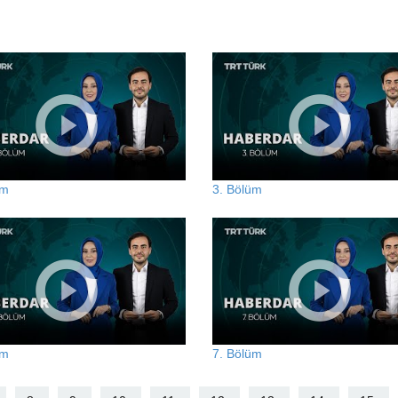
üm
3. Bölüm
üm
7. Bölüm