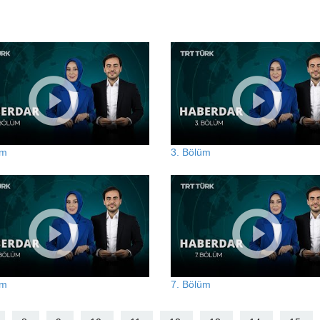
üm
3. Bölüm
üm
7. Bölüm