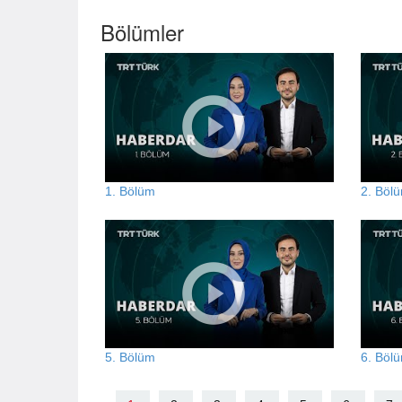
Bölümler
1. Bölüm
2. Böl
5. Bölüm
6. Böl