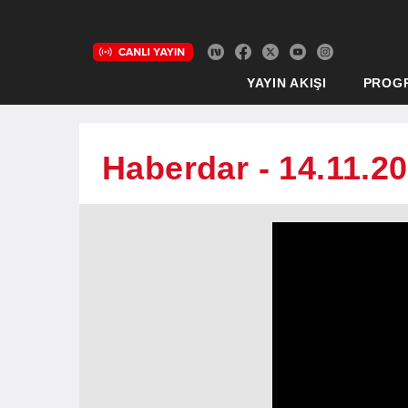
YAYIN AKIŞI
PROG
Haberdar - 14.11.2