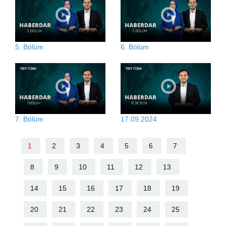
5. Bölüm
6. Bölüm
7. Bölüm
17.09.2024
1
2
3
4
5
6
7
8
9
10
11
12
13
14
15
16
17
18
19
20
21
22
23
24
25