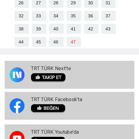
26
27
28
29
30
31
32
33
34
35
36
37
38
39
40
41
42
43
44
45
46
47
TRT TÜRK Next'te
TRT TÜRK Facebook’ta
TRT TÜRK Youtube’da