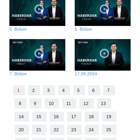
5. Bölüm
6. Bölüm
7. Bölüm
17.09.2024
1
2
3
4
5
6
7
8
9
10
11
12
13
14
15
16
17
18
19
20
21
22
23
24
25