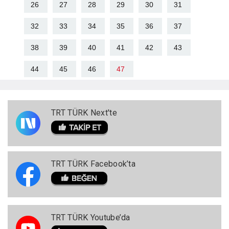
26
27
28
29
30
31
32
33
34
35
36
37
38
39
40
41
42
43
44
45
46
47
TRT TÜRK Next'te
TRT TÜRK Facebook’ta
TRT TÜRK Youtube’da