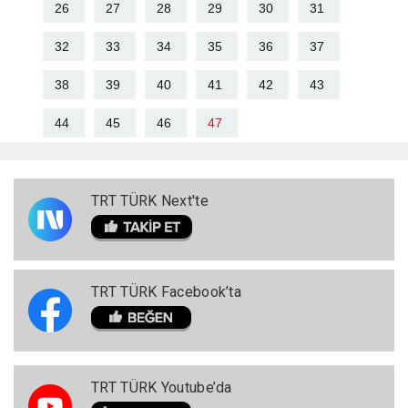
26
27
28
29
30
31
32
33
34
35
36
37
38
39
40
41
42
43
44
45
46
47
TRT TÜRK Next'te
TRT TÜRK Facebook’ta
TRT TÜRK Youtube’da