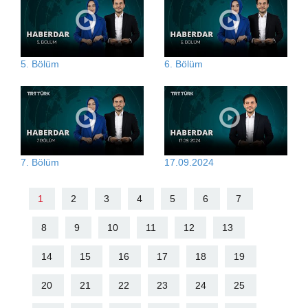
5. Bölüm
6. Bölüm
7. Bölüm
17.09.2024
1
2
3
4
5
6
7
8
9
10
11
12
13
14
15
16
17
18
19
20
21
22
23
24
25