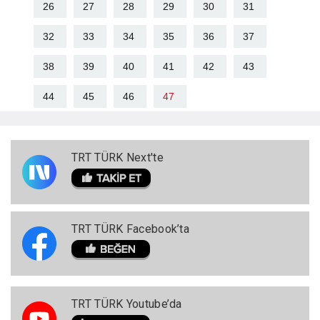
26
27
28
29
30
31
32
33
34
35
36
37
38
39
40
41
42
43
44
45
46
47
TRT TÜRK Next'te
TRT TÜRK Facebook’ta
TRT TÜRK Youtube’da