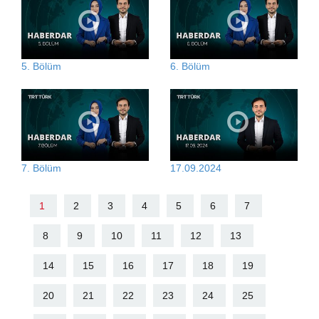
5. Bölüm
6. Bölüm
7. Bölüm
17.09.2024
1
2
3
4
5
6
7
8
9
10
11
12
13
14
15
16
17
18
19
20
21
22
23
24
25