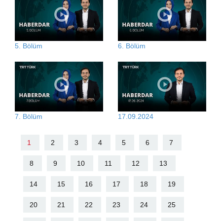
5. Bölüm
6. Bölüm
7. Bölüm
17.09.2024
1
2
3
4
5
6
7
8
9
10
11
12
13
14
15
16
17
18
19
20
21
22
23
24
25