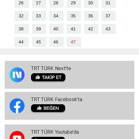
26
27
28
29
30
31
32
33
34
35
36
37
38
39
40
41
42
43
44
45
46
47
TRT TÜRK Next'te
TRT TÜRK Facebook’ta
TRT TÜRK Youtube’da