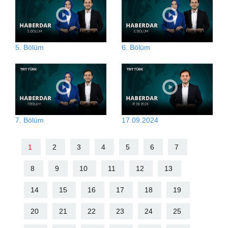
5. Bölüm
6. Bölüm
7. Bölüm
17.09.2024
1
2
3
4
5
6
7
8
9
10
11
12
13
14
15
16
17
18
19
20
21
22
23
24
25