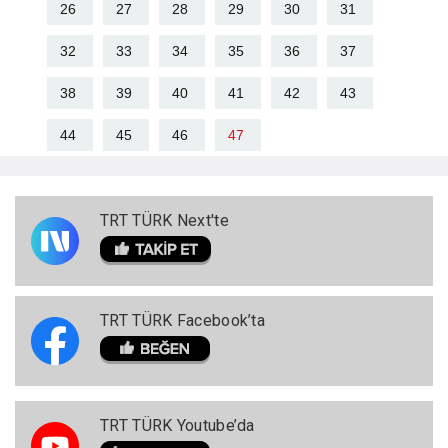
26
27
28
29
30
31
32
33
34
35
36
37
38
39
40
41
42
43
44
45
46
47
TRT TÜRK Next'te
TRT TÜRK Facebook’ta
TRT TÜRK Youtube’da