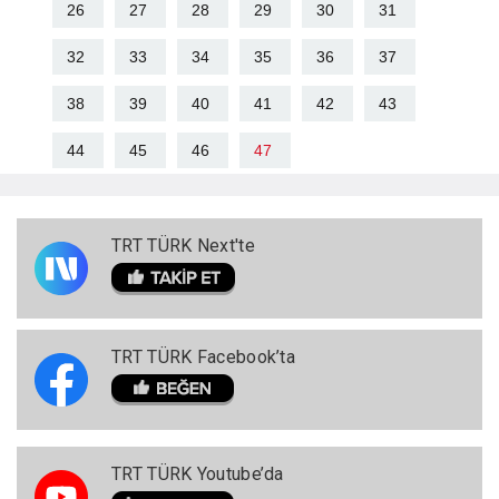
26
27
28
29
30
31
32
33
34
35
36
37
38
39
40
41
42
43
44
45
46
47
TRT TÜRK Next'te
TRT TÜRK Facebook’ta
TRT TÜRK Youtube’da