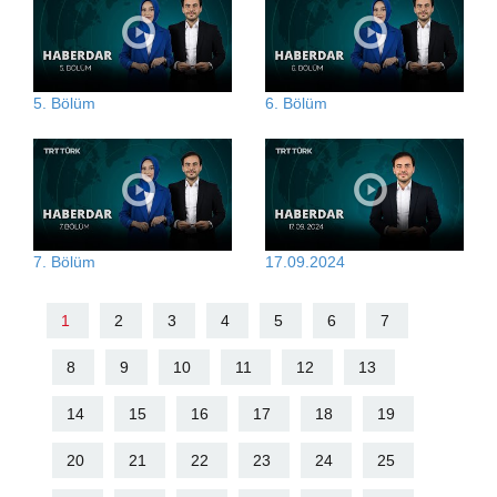
5. Bölüm
6. Bölüm
7. Bölüm
17.09.2024
1
2
3
4
5
6
7
8
9
10
11
12
13
14
15
16
17
18
19
20
21
22
23
24
25