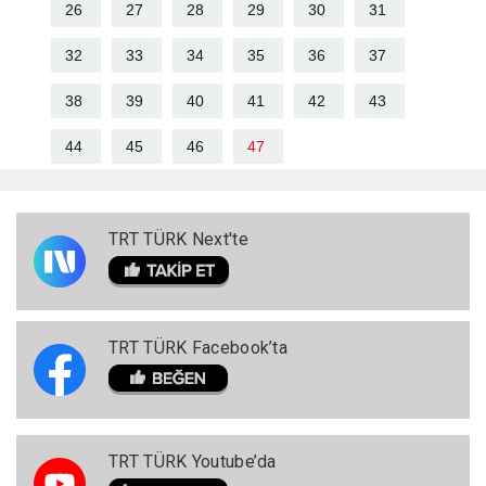
26
27
28
29
30
31
32
33
34
35
36
37
38
39
40
41
42
43
44
45
46
47
TRT TÜRK Next'te
TRT TÜRK Facebook’ta
TRT TÜRK Youtube’da