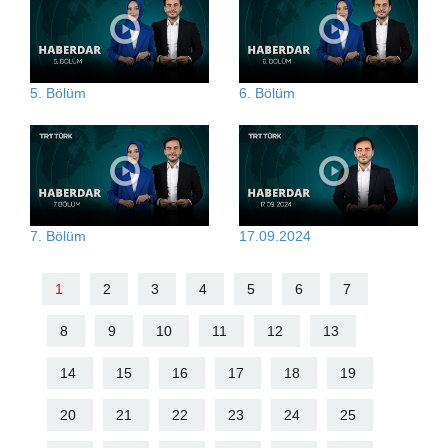
5. Bölüm
6. Bölüm
7. Bölüm
17.09.2024
1
2
3
4
5
6
7
8
9
10
11
12
13
14
15
16
17
18
19
20
21
22
23
24
25