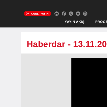
YAYIN AKIŞI
PROG
Haberdar - 13.11.2