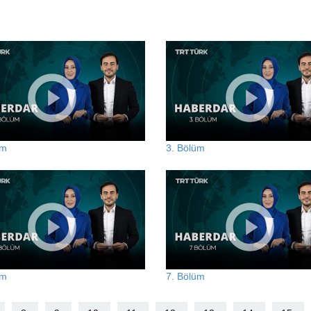
üm
3. Bölüm
üm
7. Bölüm