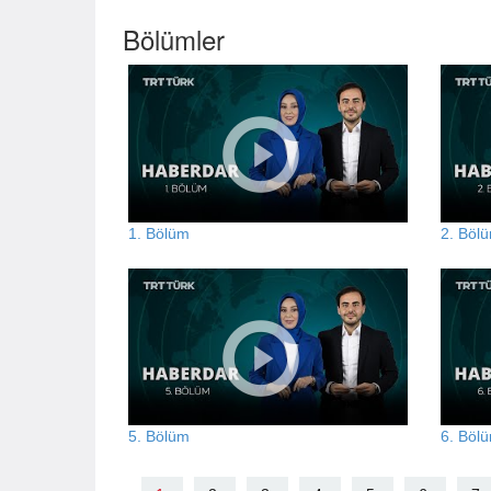
Bölümler
1. Bölüm
2. Böl
5. Bölüm
6. Böl