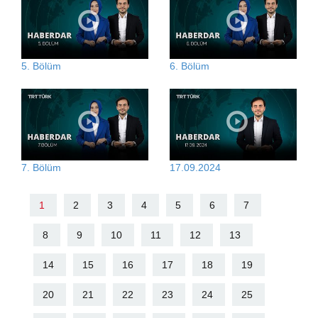
5. Bölüm
6. Bölüm
7. Bölüm
17.09.2024
1
2
3
4
5
6
7
8
9
10
11
12
13
14
15
16
17
18
19
20
21
22
23
24
25