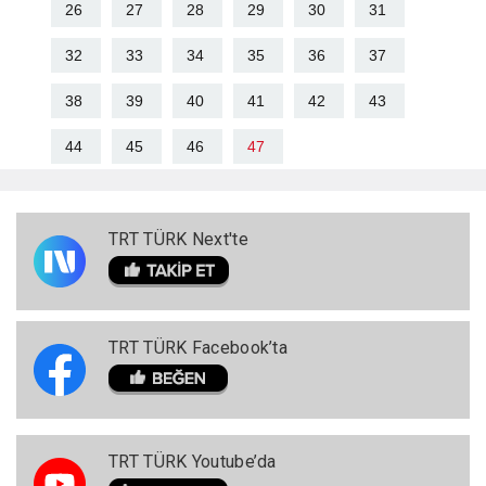
26
27
28
29
30
31
32
33
34
35
36
37
38
39
40
41
42
43
44
45
46
47
TRT TÜRK Next'te
TRT TÜRK Facebook’ta
TRT TÜRK Youtube’da