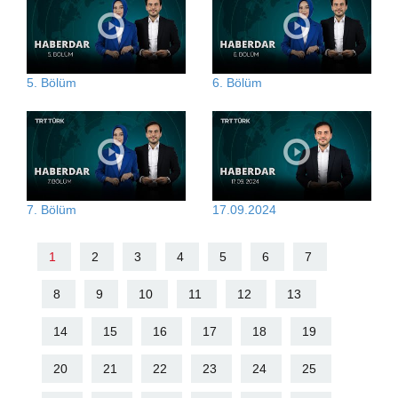
5. Bölüm
6. Bölüm
7. Bölüm
17.09.2024
1
2
3
4
5
6
7
8
9
10
11
12
13
14
15
16
17
18
19
20
21
22
23
24
25