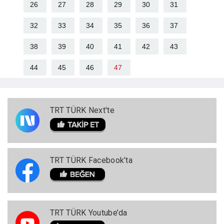
26
27
28
29
30
31
32
33
34
35
36
37
38
39
40
41
42
43
44
45
46
47
TRT TÜRK Next'te
TRT TÜRK Facebook’ta
TRT TÜRK Youtube’da