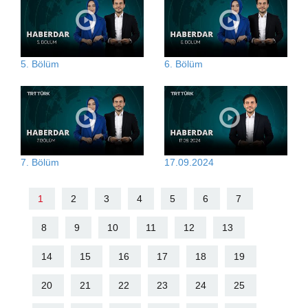
5. Bölüm
6. Bölüm
7. Bölüm
17.09.2024
1
2
3
4
5
6
7
8
9
10
11
12
13
14
15
16
17
18
19
20
21
22
23
24
25