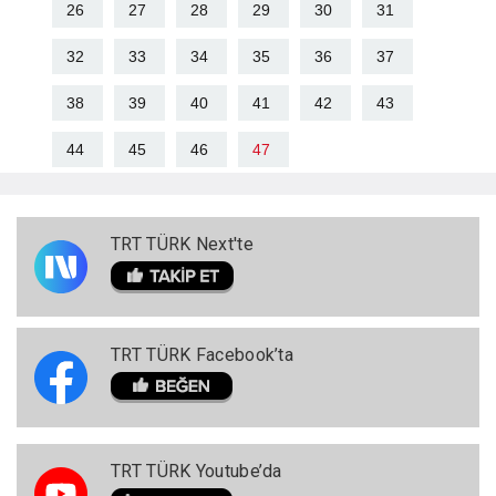
26
27
28
29
30
31
32
33
34
35
36
37
38
39
40
41
42
43
44
45
46
47
TRT TÜRK Next'te
TRT TÜRK Facebook’ta
TRT TÜRK Youtube’da