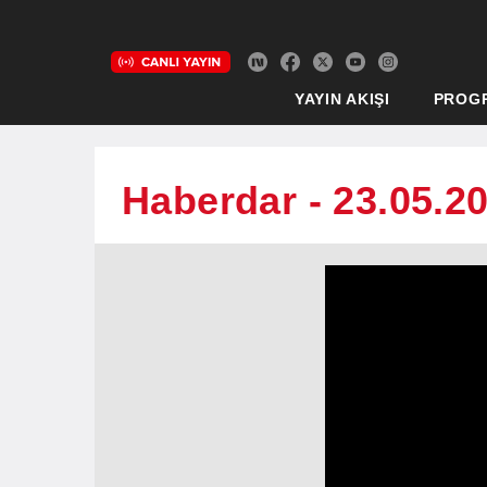
YAYIN AKIŞI
PROG
Haberdar - 23.05.2