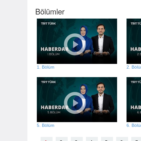
Bölümler
1. Bölüm
2. Böl
5. Bölüm
6. Böl