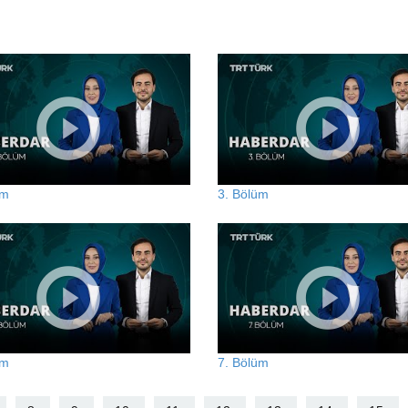
üm
3. Bölüm
üm
7. Bölüm