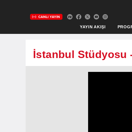
YAYIN AKIŞI
PROG
İstanbul Stüdyosu 