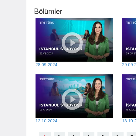
Bölümler
28.09.2024
29.09.
12.10.2024
13.10.