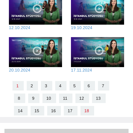
12.10.2024
19.10.2024
20.10.2024
17.11.2024
1
2
3
4
5
6
7
8
9
10
11
12
13
14
15
16
17
18