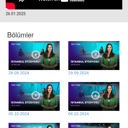
26.01.2025
Bölümler
28.09.2024
29.09.2024
05.10.2024
06.10.2024