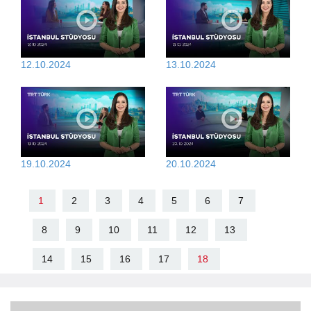
12.10.2024
13.10.2024
19.10.2024
20.10.2024
1
2
3
4
5
6
7
8
9
10
11
12
13
14
15
16
17
18