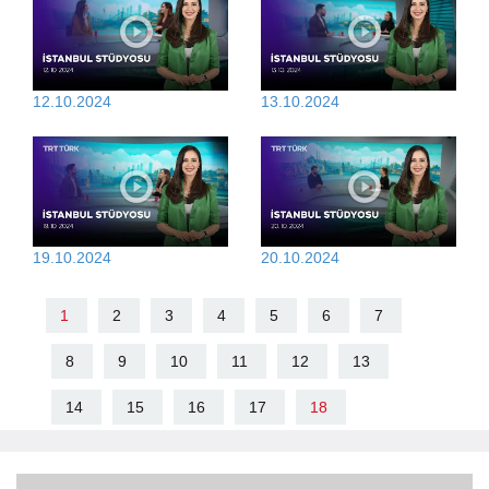
12.10.2024
13.10.2024
19.10.2024
20.10.2024
1
2
3
4
5
6
7
8
9
10
11
12
13
14
15
16
17
18