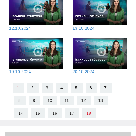
12.10.2024
13.10.2024
19.10.2024
20.10.2024
1
2
3
4
5
6
7
8
9
10
11
12
13
14
15
16
17
18