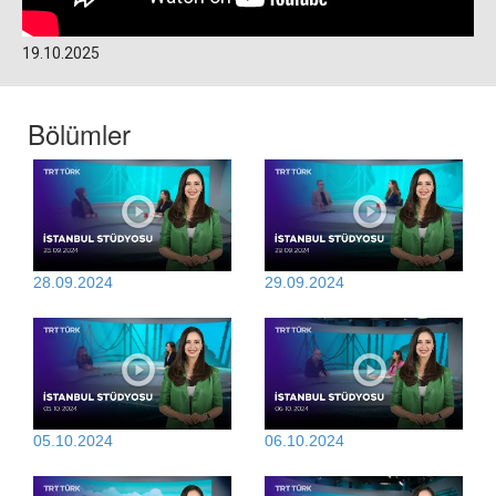
19.10.2025
Bölümler
28.09.2024
29.09.2024
05.10.2024
06.10.2024